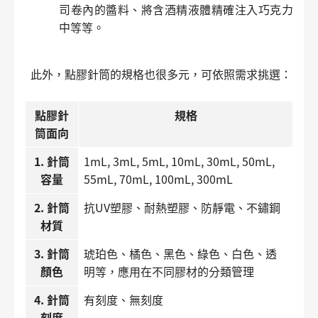
司卷內的醬料、將含酒精液體精確注入巧克力
中等等。
此外，點膠針筒的規格也很多元，可依照需求挑選：
點膠針
規格
筒面向
1. 針筒
1mL, 3mL, 5mL, 10mL, 30mL, 50mL,
容量
55mL, 70mL, 100mL, 300mL
2. 針筒
抗UV塑膠、耐熱塑膠、防靜電、不鏽鋼
材質
3. 針筒
琥珀色、橘色、黑色、綠色、白色、透
顏色
明等，應用在不同膠材的分類管理
4. 針筒
有刻度、無刻度
刻度