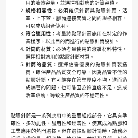
用的液體容量，並選擇相對應的針筒容積。
規格相容性：
必須確保針筒與點膠針頭、活
塞、上下蓋、膠筒連接套管之間的規格相容，
可以成功組合使用。
符合適用性：
考量將點膠針筒施用在特定的作
業程序，以此目的而進行的點膠針筒設計。
針筒的材質：
必須考量使用的液體材料特性，
選擇相對適用的點膠針筒材質。
針筒的品質：
選擇信譽優良的點膠針筒製造
商，確保產品品質安全可靠，因為品管不佳的
點膠針筒，有可能存在管壁厚度不均，進而造
成爆管的問題，也可能因為錐直度不足，造成
活塞跳動，導致生產品質的不穩定性。
點膠針筒是一系列應用中的重要組成部分，它具有準
確性、多功能性、易用性和經濟性，使其成為點膠和
工業應用的熱門選擇。但在選擇點膠針筒時，請務必