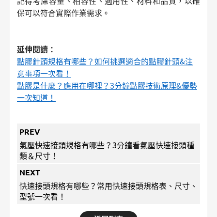
記得考慮容量、相容性、適用性、材料和品質，以確
保可以符合實際作業需求。
延伸閱讀：
點膠針頭規格有哪些？如何挑選適合的點膠針頭&注
意事項一次看！
點膠是什麼？應用在哪裡？3分鐘點膠技術原理&優勢
一次知道！
PREV
氣壓快速接頭規格有哪些？3分鐘看氣壓快速接頭種
類＆尺寸！
NEXT
快速接頭規格有哪些？常用快速接頭規格表、尺寸、
型號一次看！