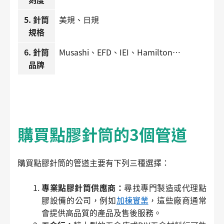
5. 針筒
美規、日規
規格
搜尋
6. 針筒
Musashi、EFD、IEI、Hamilton…
品牌
購買點膠針筒的3個管道
購買點膠針筒的管道主要有下列三種選擇：
專業點膠針筒供應商：
尋找專門製造或代理點
膠設備的公司，例如
加棟實業
，這些廠商通常
會提供高品質的產品及售後服務。