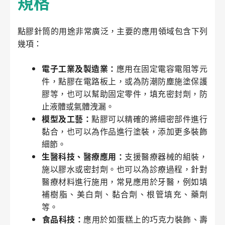
規格
點膠針筒的用途非常廣泛，主要的應用領域包含下列
幾項：
電子工業及製造業：
應用在固定電容電阻等元
件，點膠在電路板上，或為防潮防塵施塗保護
膠等，也可以幫助固定零件，填充密封劑，防
止液體或氣體洩漏。
模型及工藝：
點膠可以精確的將細密部件進行
黏合，也可以為作品進行塗裝，添加更多裝飾
細節。
生醫科技、醫療應用：
支援醫療器械的組裝，
施以膠水或密封劑。也可以為診療過程，針對
醫療材料進行施用，常見應用於牙醫，例如填
補樹脂、美白劑、黏合劑、根管填充、藥劑
等。
食品科技：
應用於如蛋糕上的巧克力裝飾、壽