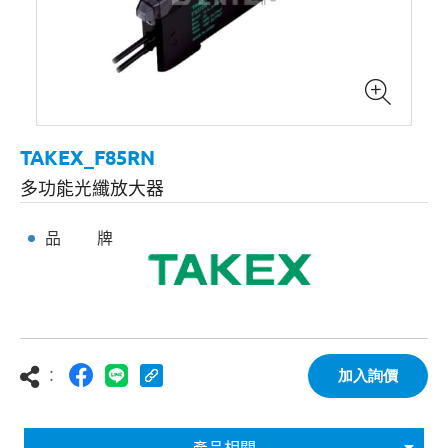
TAKEX_F85RN
多功能光纖放大器
品 牌
：
加入詢價
產品相關