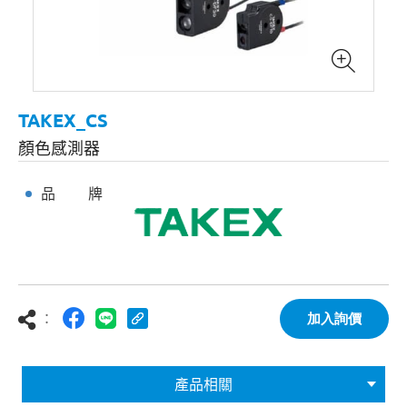
TAKEX_CS
顏色感測器
品 牌
：
加入詢價
產品相關