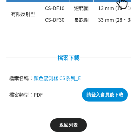
CS-DF10
短範圍
13 mm (10 ~ 16
有限反射型
CS-DF30
長範圍
33 mm (28 ~ 38
檔案下載
顏色感測器 CS系列_E
PDF
請登入會員後下載
返回列表