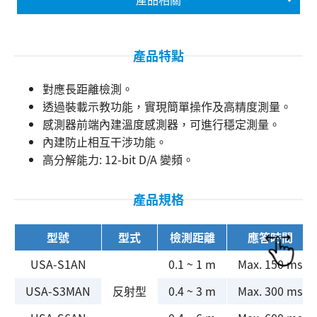
產品特點
對應長距離檢測。
透過裝載示教功能，實現簡單操作及高精度測量。
感測器前端內建溫度感測器，可進行穩定測量。
內建防止相互干涉功能。
高分解能力: 12-bit D/A 變頻。
搜尋
產品規格
型號
型式
檢測距離
應答時間
USA-S1AN
0.1 ~ 1 m
Max. 150 ms
USA-S3MAN
反射型
0.4 ~ 3 m
Max. 300 ms