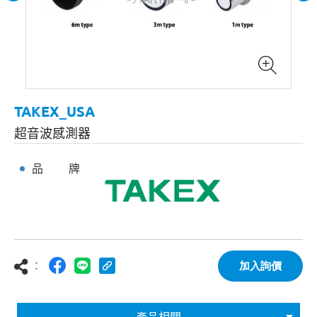
TAKEX_USA
超音波感測器
品 牌
：
加入詢價
產品相關