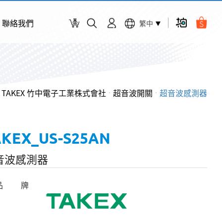
聯絡我們
繁中
TAKEX 竹中電子工業株式會社
超音波開關
超音波感測器
AKEX_US-S25AN
音波感測器
品 牌