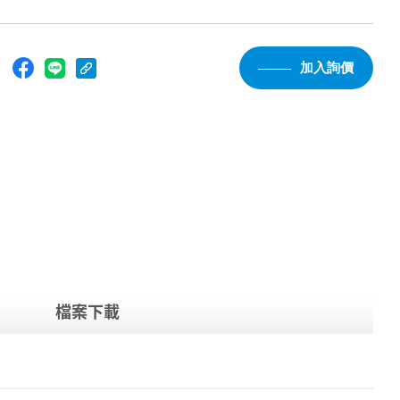
：
加入詢價
檔案下載