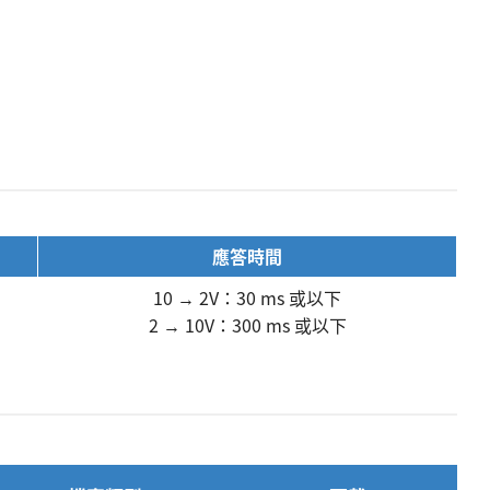
應答時間
10 → 2V：30 ms 或以下
2 → 10V：300 ms 或以下