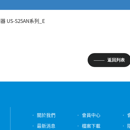
 US-S25AN系列_E
返回列表
關於我們
會員中心
最新消息
檔案下載