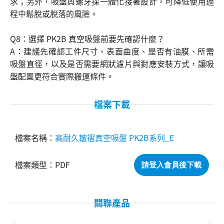
求；另外，吸盤與螺牙採一體化接著設計，可降低使用過
程中鬆脫或脫落的風險。
Q8：選擇 PK2B 真空吸盤前要先確認什麼？
A：建議先確認工件尺寸、表面曲度、是否有油膜、所需
吸盤直徑，以及是否需要網狀濾片與對應安裝方式，讓吸
盤配置更符合實際搬運條件。
檔案下載
高耐久皺褶真空吸盤 PK2B系列_E
PDF
請登入會員後下載
關聯產品