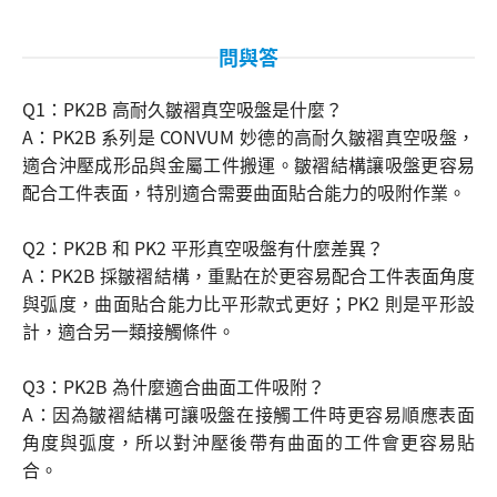
問與答
Q1：PK2B 高耐久皺褶真空吸盤是什麼？
A：PK2B 系列是 CONVUM 妙德的高耐久皺褶真空吸盤，
適合沖壓成形品與金屬工件搬運。皺褶結構讓吸盤更容易
配合工件表面，特別適合需要曲面貼合能力的吸附作業。
Q2：PK2B 和 PK2 平形真空吸盤有什麼差異？
A：PK2B 採皺褶結構，重點在於更容易配合工件表面角度
與弧度，曲面貼合能力比平形款式更好；PK2 則是平形設
計，適合另一類接觸條件。
搜尋
Q3：PK2B 為什麼適合曲面工件吸附？
A：因為皺褶結構可讓吸盤在接觸工件時更容易順應表面
角度與弧度，所以對沖壓後帶有曲面的工件會更容易貼
合。