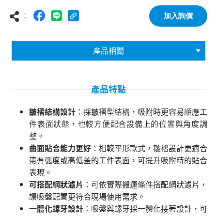
：
加入詢價
產品相關
產品特點
皺褶結構設計
：採皺褶型結構，吸附時更容易順應工
件表面狀態，也較方便配合設備上的位置與角度調
整。
曲面貼合能力更好
：相較平形款式，皺褶設計更適合
帶有弧度或高低差的工件表面，可提升吸附時的貼合
表現。
可搭配網狀濾片
：可依實際搬運條件搭配網狀濾片，
讓吸盤配置更符合現場使用需求。
一體化螺牙設計
：吸盤與螺牙採一體化接著設計，可