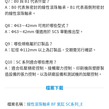
Q7：B0 與 B1 代表什麼？
A：B0 代表無密封的線性滾珠軸承，B1 代表兩側附密封
的線性滾珠軸承。
Q8：Φ63－42mm 可用於哪些型式？
A：Φ63－42mm 僅適用於 SCS 單動推出型。
Q9：哪些規格屬於訂製品？
A：缸徑 Φ112mm 以上為訂製品，交期需另行確認。
Q10：SC 系列適合哪些應用？
A：適合低壓精密控制、接觸壓力控制、印刷機與塑膠製
造設備的張力控制，以及研磨設備和測試機的加壓控制。
檔案下載
線性滾珠軸承 BF 氣缸 SC系列_E