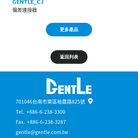
GENTLE_CJ
偏差連接器
更多產品
返回列表
701046台南市東區裕農路825號
Tel.
+886-6-238-3300
Fax.
+886-6-238-3287
gentle@gentle.com.tw