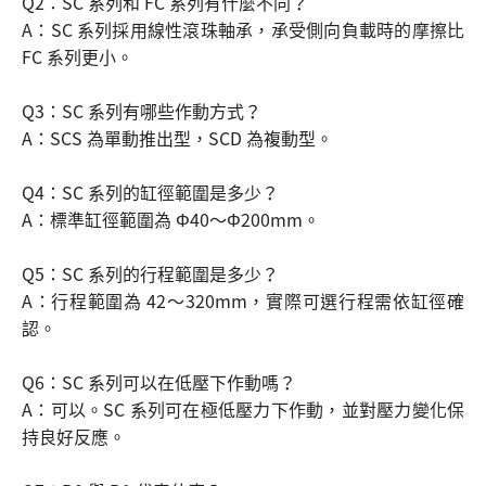
Q2：SC 系列和 FC 系列有什麼不同？
A：SC 系列採用線性滾珠軸承，承受側向負載時的摩擦比
FC 系列更小。
Q3：SC 系列有哪些作動方式？
A：SCS 為單動推出型，SCD 為複動型。
Q4：SC 系列的缸徑範圍是多少？
A：標準缸徑範圍為 Φ40～Φ200mm。
Q5：SC 系列的行程範圍是多少？
A：行程範圍為 42～320mm，實際可選行程需依缸徑確
認。
Q6：SC 系列可以在低壓下作動嗎？
A：可以。SC 系列可在極低壓力下作動，並對壓力變化保
持良好反應。