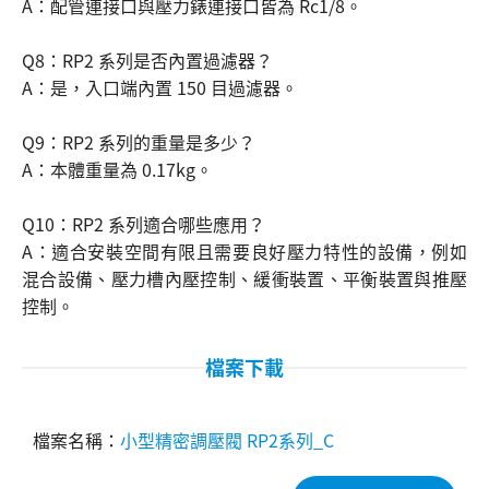
A：配管連接口與壓力錶連接口皆為 Rc1/8。
Q8：RP2 系列是否內置過濾器？
A：是，入口端內置 150 目過濾器。
Q9：RP2 系列的重量是多少？
A：本體重量為 0.17kg。
Q10：RP2 系列適合哪些應用？
A：適合安裝空間有限且需要良好壓力特性的設備，例如
混合設備、壓力槽內壓控制、緩衝裝置、平衡裝置與推壓
控制。
檔案下載
小型精密調壓閥 RP2系列_C