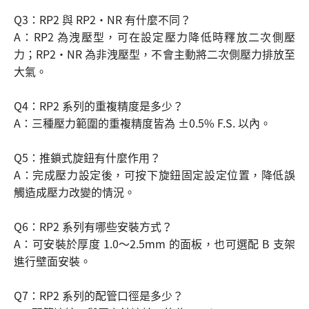
Q3：RP2 與 RP2・NR 有什麼不同？
A：RP2 為洩壓型，可在設定壓力降低時釋放二次側壓
力；RP2・NR 為非洩壓型，不會主動將二次側壓力排放至
大氣。
Q4：RP2 系列的重複精度是多少？
A：三種壓力範圍的重複精度皆為 ±0.5% F.S. 以內。
Q5：推鎖式旋鈕有什麼作用？
A：完成壓力設定後，可按下旋鈕固定設定位置，降低誤
觸造成壓力改變的情況。
Q6：RP2 系列有哪些安裝方式？
A：可安裝於厚度 1.0～2.5mm 的面板，也可選配 B 支架
進行壁面安裝。
Q7：RP2 系列的配管口徑是多少？