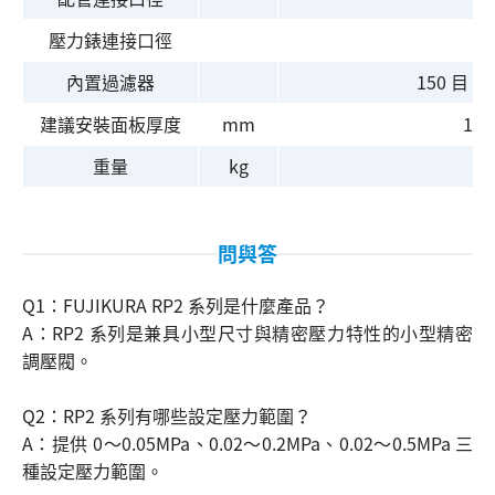
壓力錶連接口徑
Rc
內置過濾器
150 目
建議安裝面板厚度
mm
1.0
重量
kg
0
問與答
Q1：FUJIKURA RP2 系列是什麼產品？
A：RP2 系列是兼具小型尺寸與精密壓力特性的小型精密
調壓閥。
Q2：RP2 系列有哪些設定壓力範圍？
搜尋
A：提供 0～0.05MPa、0.02～0.2MPa、0.02～0.5MPa 三
種設定壓力範圍。