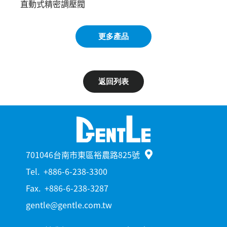
直動式精密調壓閥
更多產品
返回列表
701046台南市東區裕農路825號
Tel.
+886-6-238-3300
Fax.
+886-6-238-3287
gentle@gentle.com.tw