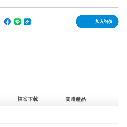
：
加入詢價
檔案下載
關聯產品