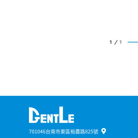
100% completed
1
1
/
701046台南市東區裕農路825號