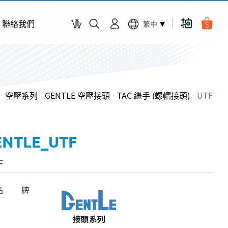
聯絡我們
繁中
空壓系列
GENTLE 空壓接頭
TAC 繼手 (螺帽接頭)
UTF
ENTLE_UTF
F
品 牌