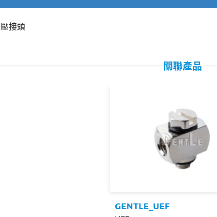
 空壓接頭
關聯產品
GENTLE_UEF