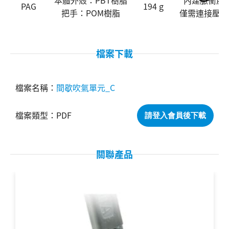
PAG
194 g
把手：POM樹脂
僅需連接壓縮
搜尋
檔案下載
間歇吹氣單元_C
PDF
請登入會員後下載
關聯產品