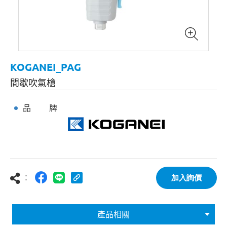
KOGANEI_PAG
間歇吹氣槍
品 牌
：
加入詢價
產品相關