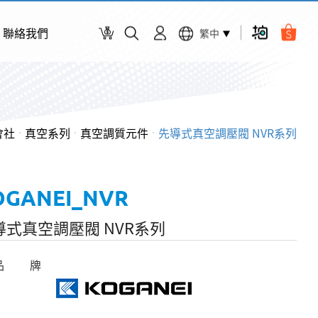
聯絡我們
繁中
會社
真空系列
真空調質元件
先導式真空調壓閥 NVR系列
OGANEI_NVR
導式真空調壓閥 NVR系列
品 牌