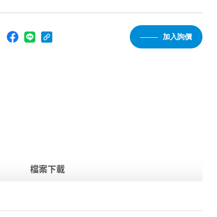
：
加入詢價
檔案下載