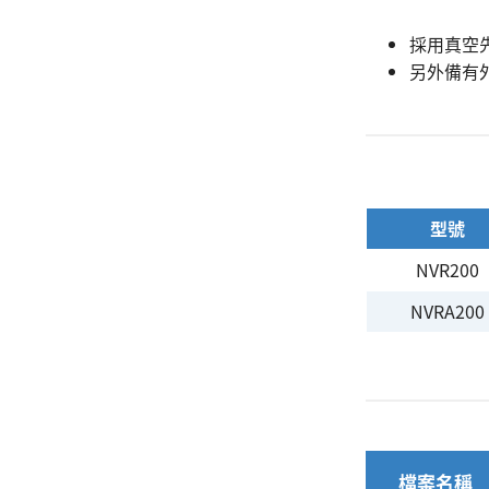
搜尋
採用真空
另外備有
型號
NVR200
NVRA200
檔案名稱