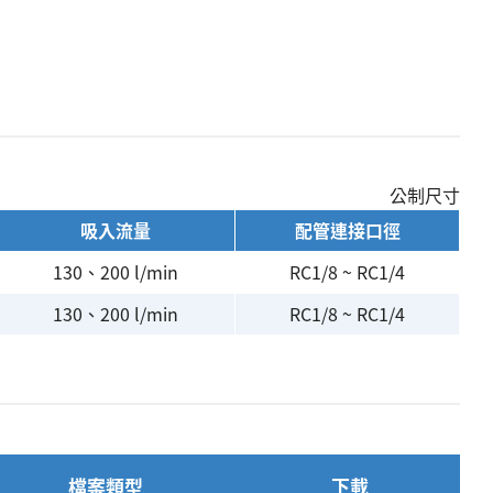
公制尺寸
吸入流量
配管連接口徑
130、200 l/min
RC1/8 ~ RC1/4
130、200 l/min
RC1/8 ~ RC1/4
檔案類型
下載