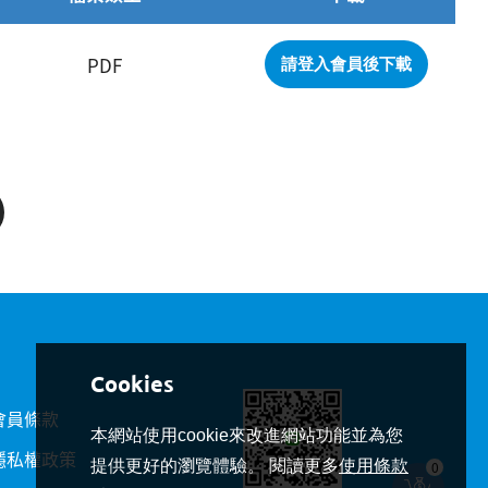
PDF
請登入會員後下載
會員條款
本網站使用cookie來改進網站功能並為您
隱私權政策
提供更好的瀏覽體驗。 閱讀更多
使用條款
0