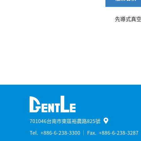
先導式真空
701046台南市東區裕農路825號
Tel.
+886-6-238-3300
Fax.
+886-6-238-3287