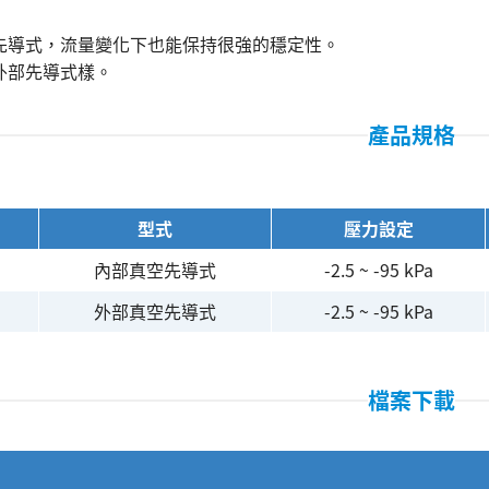
先導式，流量變化下也能保持很強的穩定性。
外部先導式樣。
產品規格
型式
壓力設定
內部真空先導式
-2.5 ~ -95 kPa
外部真空先導式
-2.5 ~ -95 kPa
檔案下載