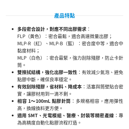
產品特點
多段密合設計，對應不同出膠需求
：
FLP（黃色）：密合最鬆，適合高速微量出膠；
MLP-R（紅）、MLP-B（藍）：密合度中等，適合中
黏度材料；
MLP（白色）：密合最緊，強力刮除殘膠，防止卡針
筒。
雙擦拭結構，強化出膠一致性
：有效減少氣泡、避免
點膠中斷，確保良率穩定。
有效刮除殘膠，省材料、降成本
：活塞與筒壁貼合密
實，讓膠材用到一滴不剩。
相容 1～100mL 點膠針筒
：多規格相容，應用彈性
高，換線換料更方便。
適用 SMT、光電模組、醫療、封裝等精密產線
：專
為高精度自動化點膠流程打造。