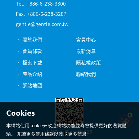
Tel.
+886-6-238-3300
Fax.
+886-6-238-3287
gentle@gentle.com.tw
關於我們
會員中心
會員條款
最新消息
檔案下載
隱私權政策
產品介紹
聯絡我們
網站地圖
0
本網站使用cookie來改進網站功能並為您提供更好的瀏覽體
LINE id.
@gentle825
驗。 閱讀更多
使用條款
以獲取更多信息。