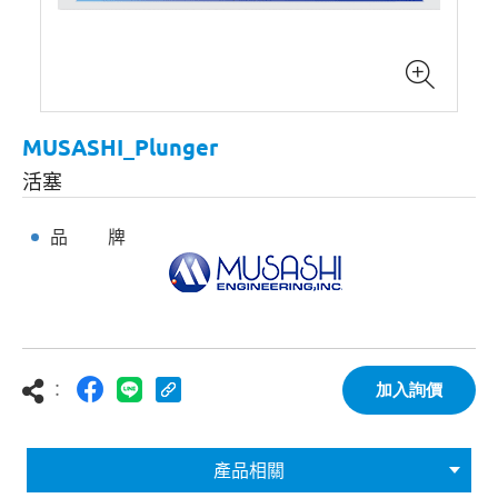
MUSASHI_Plunger
活塞
品 牌
：
加入詢價
產品相關