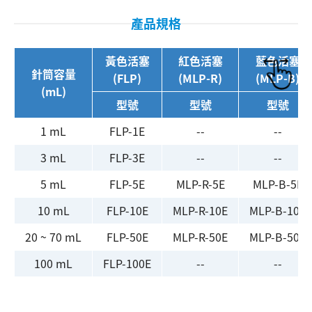
產品規格
黃色活塞
紅色活塞
藍色活塞
針筒容量
(FLP)
(MLP-R)
(MLP-B)
(mL)
型號
型號
型號
1 mL
FLP-1E
--
--
3 mL
FLP-3E
--
--
搜尋
5 mL
FLP-5E
MLP-R-5E
MLP-B-5E
10 mL
FLP-10E
MLP-R-10E
MLP-B-10E
20 ~ 70 mL
FLP-50E
MLP-R-50E
MLP-B-50E
100 mL
FLP-100E
--
--