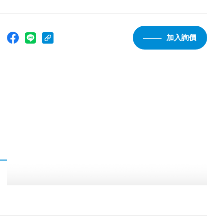
：
加入詢價