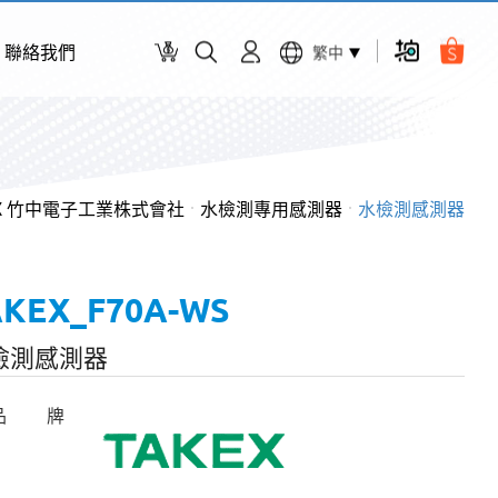
聯絡我們
繁中
EX 竹中電子工業株式會社
水檢測專用感測器
水檢測感測器
AKEX_F70A-WS
檢測感測器
品 牌