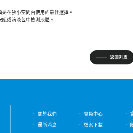
頭是在狹小空間內使用的最佳選擇。
安瓿或滴液包中檢測液體。
返回列表
關於我們
會員中心
最新消息
檔案下載