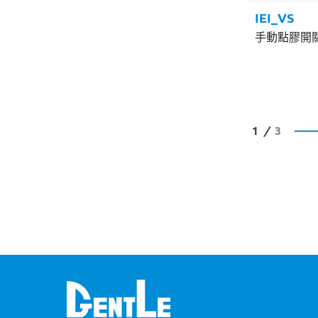
IEI_VS
手動點膠開
100% completed
1
3
/