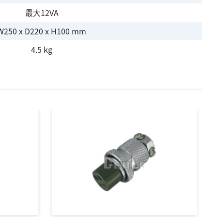
最大12VA
W250 x D220 x H100 mm
4.5 kg