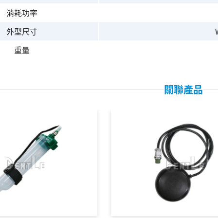
消耗功率
外型尺寸
重量
關聯產品