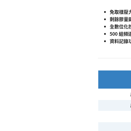
免取樣壓
剩餘膠量
全數位化
500 組
資料記錄
搜尋