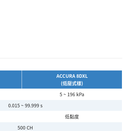
ACCURA 8DXL
(低壓式樣)
5 ~ 196 kPa
0.015 ~ 99.999 s
低黏度
500 CH