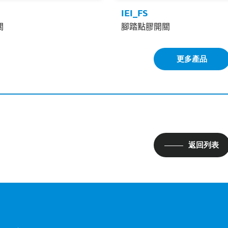
IEI_FS
關
腳踏點膠開關
更多產品
返回列表