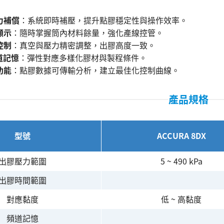
力補償
：系統即時補壓，提升點膠穩定性與操作效率。
顯示
：隨時掌握筒內材料餘量，強化產線控管。
控制
：真空與壓力精密調整，出膠高度一致。
頻道記憶
：彈性對應多樣化膠材與製程條件。
功能
：點膠數據可傳輸分析，建立最佳化控制曲線。
產品規格
型號
ACCURA 8DX
出膠壓力範圍
5 ~ 490 kPa
出膠時間範圍
對應黏度
低 ~ 高黏度
頻道記憶