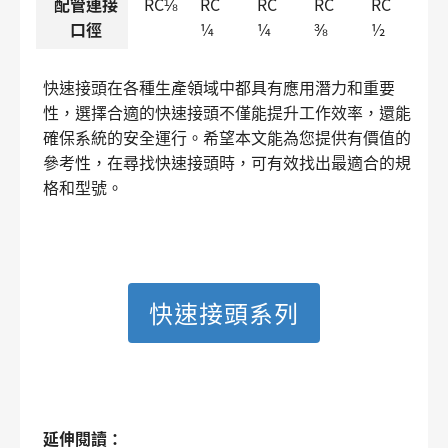
配管連接
RC⅛
RC
RC
RC
RC
口徑
¼
¼
⅜
½
快速接頭在各種生產領域中都具有應用潛力和重要
性，選擇合適的快速接頭不僅能提升工作效率，還能
確保系統的安全運行。希望本文能為您提供有價值的
參考性，在尋找快速接頭時，可有效找出最適合的規
格和型號。
快速接頭系列
延伸閱讀：