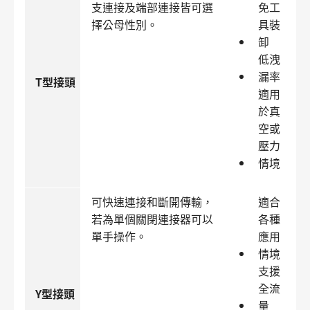
支連接及端部連接皆可選
免工
擇公母性別。
具裝
卸
低洩
漏率
T型接頭
適用
於真
空或
壓力
情境
可快速連接和斷開傳輸，
適合
若為單個關閉連接器可以
各種
單手操作。
應用
情境
支援
全流
Y型接頭
量