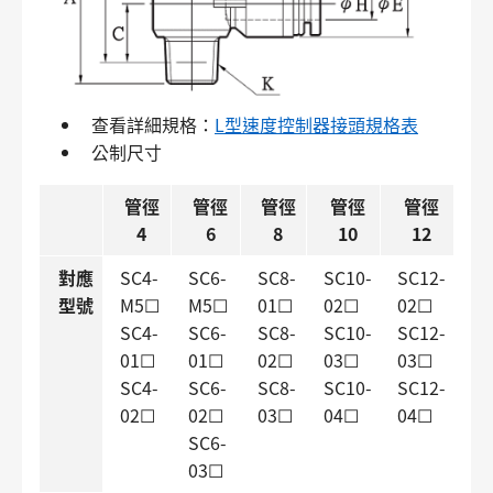
查看詳細規格：
L型速度控制器接頭規格表
公制尺寸
管徑
管徑
管徑
管徑
管徑
4
6
8
10
12
對應
SC4-
SC6-
SC8-
SC10-
SC12-
型號
M5☐
M5☐
01☐
02☐
02☐
SC4-
SC6-
SC8-
SC10-
SC12-
01☐
01☐
02☐
03☐
03☐
SC4-
SC6-
SC8-
SC10-
SC12-
02☐
02☐
03☐
04☐
04☐
SC6-
03☐