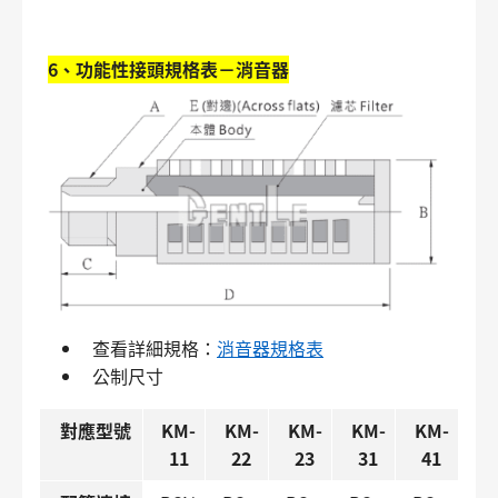
6、功能性接頭規格表－消音器
查看詳細規格：
消音器規格表
公制尺寸
對應型號
KM-
KM-
KM-
KM-
KM-
11
22
23
31
41